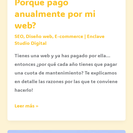
Porque pago
anualmente por mi
web?
SEO
,
Diseño web
,
E-commerce
|
Enclave
Studio Digital
Tienes una web y ya has pagado por ella…
entonces ¿por qué cada año tienes que pagar
una cuota de mantenimiento? Te explicamos
en detalle las razones por las que te conviene
hacerlo!
Leer más »