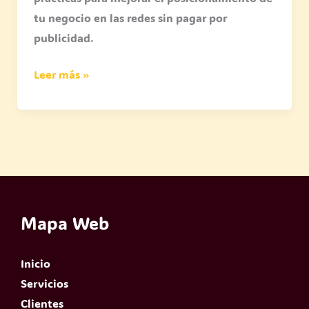
tu negocio en las redes sin pagar por
publicidad.
Leer más »
Mapa Web
Inicio
Servicios
Clientes