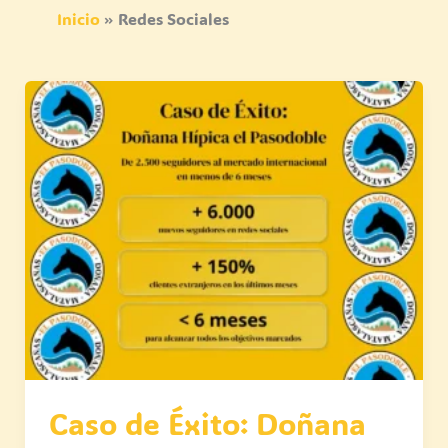
Inicio
Redes Sociales
Caso
de
Éxito:
Doñana
Hípica
el
Pasodoble
Caso de Éxito: Doñana